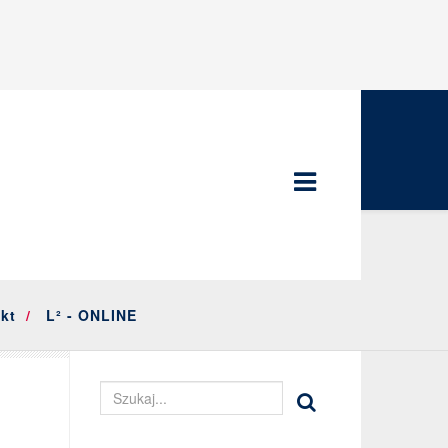
kt
L² - ONLINE