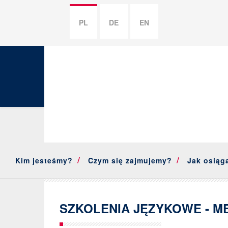
PL
DE
EN
Kim jesteśmy?
Czym się zajmujemy?
Jak osiąg
SZKOLENIA JĘZYKOWE - M