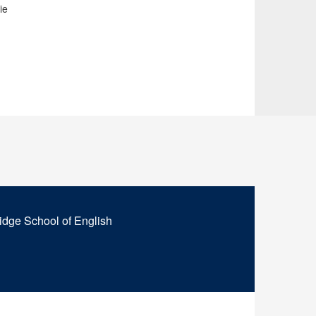
ie
idge School of English