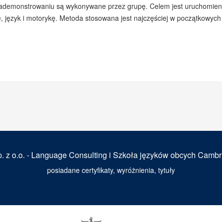
 zademonstrowaniu są wykonywane przez grupę. Celem jest uruchomien
 język i motorykę. Metoda stosowana jest najczęściej w początkowych
. z o.o. - Language Consulting i Szkoła języków obcych Cambr
posiadane certyfikaty, wyróżnienia, tytuły