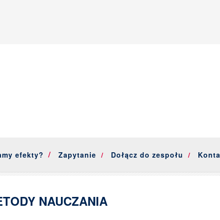
amy efekty?
Zapytanie
Dołącz do zespołu
Konta
ETODY NAUCZANIA