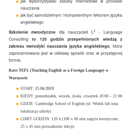
jak wykorzystywać zasoby internetowe w procesie
nauczania
jak być samodzielnym i kompetentnym lektorem języka
angielskiego
2
Szkolenie metodyczne
dla nauczycieli L
- Language
Consulting
to 120 godzin przepełnionych wiedzą z
zakresu metodyki nauczania języka angielskiego
, która
zaprezentowana jest w ciekawy sposób oraz w przystępnej
formie.
Kurs TEFL (Teaching English as a Foreign Language) w
Warszawie
START:
15.04.2019
KIEDY: poniedziałek, wtorek, środa, czwartek 18:00 – 21:00
GDZIE: Cambridge School of English (ul. Widok lub inna
lokalizacja szkoły)
LIMIT GODZIN: 120 h (100 x 60 min zajęcia teoretyczne,
25 x 45 min prowadzenie lekcji)