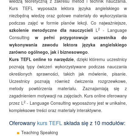
wiedzą teoretyczną z zakresu metod i technik nauczania.
Kurs TEFL wyposaża lektora języka angielskiego w
niezbędną wiedzę oraz gotowe materiały do wykorzystania
podczas zajęć w formie planów lekcji. Co najważniejsze,
2
szkolenie metodyczne dla nauczycieli
L
- Language
Consulting
w pełni przygotowuje uczestnika do
wykonywania zawodu lektora języka angielskiego
zarówno ogólnego, jak i biznesowego
.
Kurs TEFL online to narzędzie
, dzięki któremu uczestnicy
poznają typy ćwiczeń wykorzystywane podczas nauczania
określonych sprawności, takich jak mówienie, pisanie.
Uczestnicy poznają również ćwiczenia rozgrzewkowe,
metody powtórzenia materiału. Zaznajamiają się z
zagadnieniem motywacji na zajęciach. Kurs online oferowany
2
przez L
- Language Consulting wyposażony jest w unikalne,
kompleksowe treści oraz materiały interaktywne.
Oferowany
kurs TEFL
składa się z 10 modułów:
Teaching Speaking