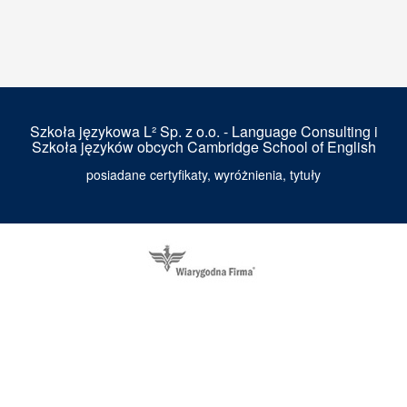
Szkoła językowa L² Sp. z o.o. - Language Consulting i
Szkoła języków obcych Cambridge School of English
posiadane certyfikaty, wyróżnienia, tytuły