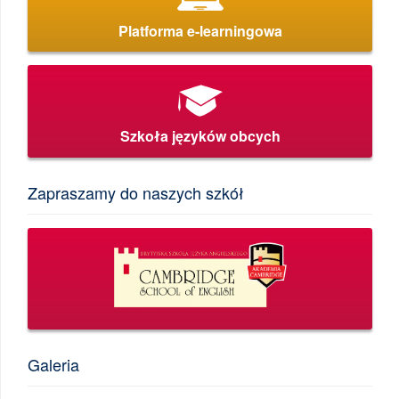
Platforma e-learningowa
Szkoła języków obcych
Zapraszamy do naszych szkół
Galeria