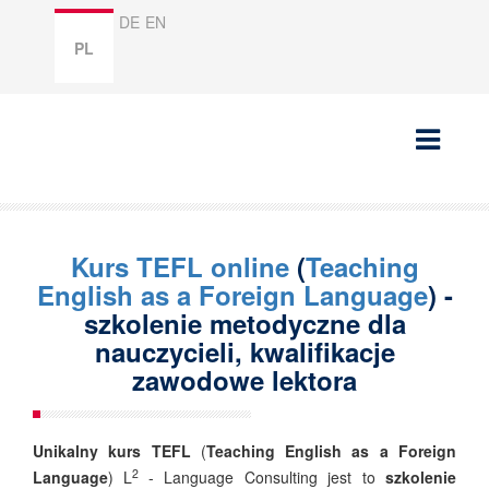
DE
EN
PL
Kurs TEFL online
(
Teaching
English as a Foreign Language
) -
szkolenie metodyczne dla
nauczycieli, kwalifikacje
zawodowe lektora
Unikalny kurs TEFL
(
Teaching English as a Foreign
2
Language
) L
- Language Consulting jest to
szkolenie