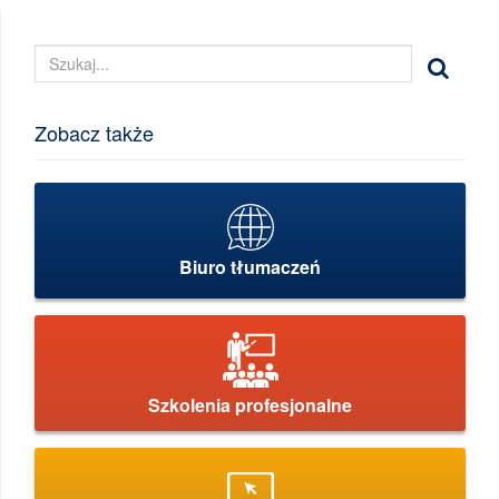
Zobacz także
Biuro tłumaczeń
Szkolenia profesjonalne