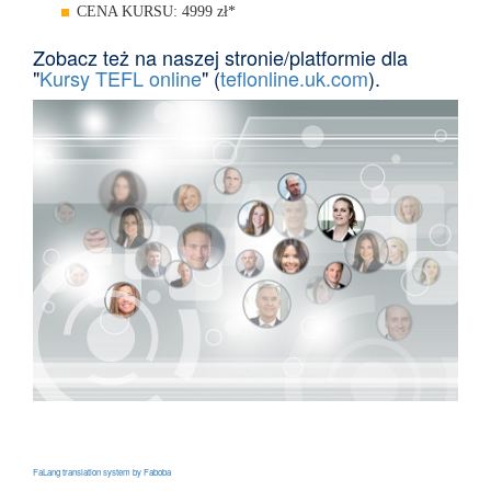
CENA KURSU: 4999 zł*
Zobacz też na naszej stronie/platformie dla
"
Kursy TEFL online
" (
teflonline.uk.com
).
FaLang translation system by Faboba