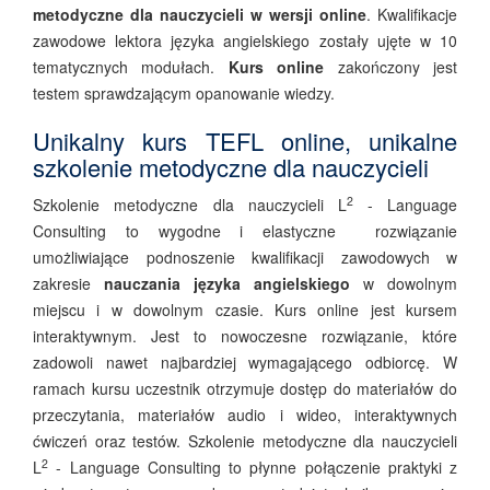
metodyczne dla nauczycieli w wersji online
. Kwalifikacje
zawodowe lektora języka angielskiego zostały ujęte w 10
tematycznych modułach.
Kurs online
zakończony jest
testem sprawdzającym opanowanie wiedzy.
Unikalny kurs TEFL online, unikalne
szkolenie metodyczne dla nauczycieli
2
Szkolenie metodyczne dla nauczycieli L
- Language
Consulting to wygodne i elastyczne rozwiązanie
umożliwiające podnoszenie kwalifikacji zawodowych w
zakresie
nauczania języka angielskiego
w dowolnym
miejscu i w dowolnym czasie. Kurs online jest kursem
interaktywnym. Jest to nowoczesne rozwiązanie, które
zadowoli nawet najbardziej wymagającego odbiorcę. W
ramach kursu uczestnik otrzymuje dostęp do materiałów do
przeczytania, materiałów audio i wideo, interaktywnych
ćwiczeń oraz testów. Szkolenie metodyczne dla nauczycieli
2
L
- Language Consulting to płynne połączenie praktyki z