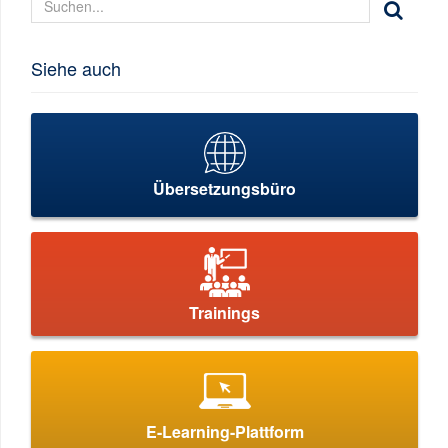
Siehe auch
Übersetzungsbüro
Trainings
E-Learning-Plattform