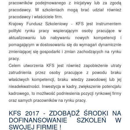
pracowników podejmowanego z inicjatywy lub za zgodą
pracodawcy. W szkoleniach mogą brać udział również
pracodawcy i właściciele firm.
Krajowy Fundusz Szkoleniowy - KFS jest instrumentem
polityki rynku pracy wspierającym osoby pracujące w
aktualizowaniu lub nabywaniu nowych kompetencji i
pomagającym w dostosowaniu się do wymagań dynamicznie
zmieniającej się gospodarki i zmian zachodzących na rynku
pracy.
Celem utworzenia KFS jest również zapobieżenie utraty
zatrudnienia przez osoby pracujące z powodu braku
właściwych kompetencji, braku wiedzy zawodowej lub jej
nieadekwatności. Inwestycja w kadry, zwiększenie potencjału
kadrowego, to możliwość podniesienia pozycji rynkowej firmy
oraz samych pracowników na rynku pracy.
KFS 2017 - ZDOBĄDŹ ŚRODKI NA
DOFINANSOWANIE SZKOLEŃ W
SWOJEJ FIRMIE !