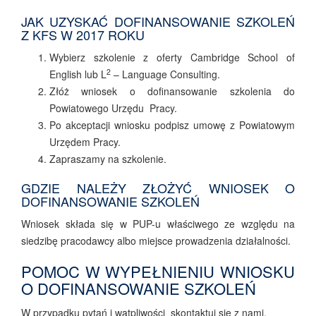
JAK UZYSKAĆ DOFINANSOWANIE SZKOLEŃ
Z KFS W 2017 ROKU
Wybierz szkolenie z oferty Cambridge School of
2
English lub L
– Language Consulting.
Złóż wniosek o dofinansowanie szkolenia do
Powiatowego Urzędu Pracy.
Po akceptacji wniosku podpisz umowę z Powiatowym
Urzędem Pracy.
Zapraszamy na szkolenie.
GDZIE NALEŻY ZŁOŻYĆ WNIOSEK O
DOFINANSOWANIE SZKOLEŃ
Wniosek składa się w PUP-u właściwego ze względu na
siedzibę pracodawcy albo miejsce prowadzenia działalności.
POMOC W WYPEŁNIENIU WNIOSKU
O DOFINANSOWANIE SZKOLEŃ
W przypadku pytań i wątpliwości skontaktuj się z nami.