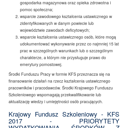
gospodarka magazynowa oraz opieka zdrowotna i
pomoc społeczna;
wsparcie zawodowego kształcenia ustawicznego w
zidentyfikowanych w danym powiecie lub
województwie zawodach deficytowych;
wsparcie kształcenia ustawicznego osób, które mogą
udokumentować wykonywanie przez co najmniej 15 lat
prac w szczególnych warunkach lub o szczególnym
charakterze, a którym nie przysługuje prawo do
emerytury pomostowej.
Środki Funduszu Pracy w formie KFS przeznacza się na
finansowanie działań na rzecz kształcenia ustawicznego
pracowników i pracodawców. Środki Krajowego Funduszu
Szkoleniowego wspomagają przekwalifikowanie lub
aktualizację wiedzy i umiejętności osób pracujących.
Krajowy Fundusz Szkoleniowy - KFS
2017 - PRIORYTETY
WYDATKOWANIA ŚRODKÓW Z