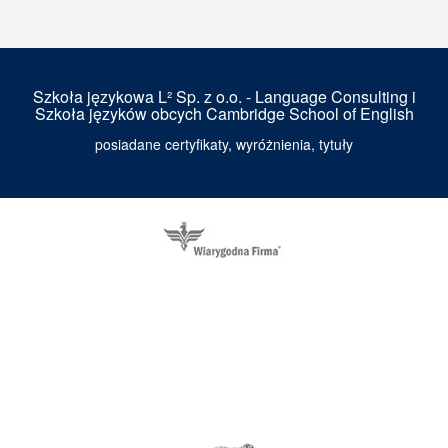
Szkoła językowa L² Sp. z o.o. - Language Consulting i
Szkoła języków obcych Cambridge School of English
posiadane certyfikaty, wyróżnienia, tytuły