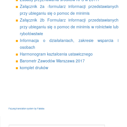
Załącznik 2a -formularz informacji przedstawianych
przy ubieganiu się o pomoc de minimis
Załącznik 2b Formularz informacji przedstawianych
przy ubieganiu się o pomoc de minimis w rolnictwie lub
rybołówstwie
Informacja o działałaniach, zakresie wsparcia i
osobach
Harmonogram kształcenia ustawicznego
Barometr Zawodów Warszawa 2017
komplet druków
FaLang translation system by Faboba