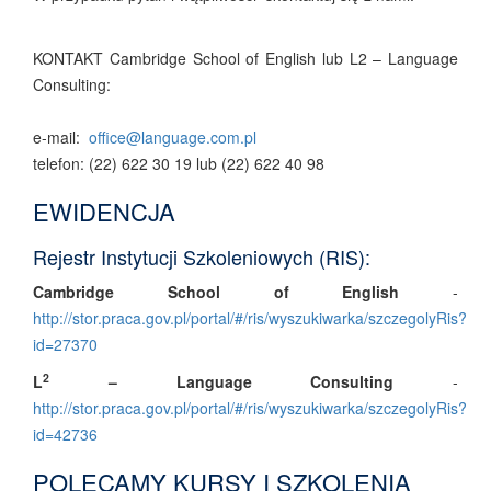
KONTAKT Cambridge School of English lub L2 – Language
Consulting:
e-mail:
office@language.com.pl
telefon: (22) 622 30 19 lub (22) 622 40 98
EWIDENCJA
Rejestr Instytucji Szkoleniowych (RIS):
Cambridge School of English
-
http://stor.praca.gov.pl/portal/#/ris/wyszukiwarka/szczegolyRis?
id=27370
2
L
– Language Consulting
-
http://stor.praca.gov.pl/portal/#/ris/wyszukiwarka/szczegolyRis?
id=42736
POLECAMY KURSY I SZKOLENIA