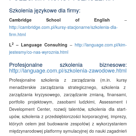
Szkolenia językowe dla firmy:
Cambridge School of English
–
http://cambridge.com.pl/kursy-stacjonarne/szkolenia-dla-
firm.html
2
L
– Language Consulting
–
http://language.com.pl/kim-
jestesmy/co-nas-wyroznia.html
Profesjonalne szkolenia biznesowe:
http://language.com.pl/szkolenia-zawodowe.html
Profesjonalne szkolenia z zarządzania (m.in. kursy
menadżerskie zarządzania strategicznego, szkolenia z
zarządzania kryzysowego, zarządzanie zmianą, finansami,
portfolio projektowym, zasobami ludzkimi, Assessment i
Development Center, rozwój talentów, szkolenia dla start-
upów, szkolenia z przedsiębiorczości korporacyjnej, imprezy,
których celem jest budowanie zespołów) z wykorzystaniem
międzynarodowej platformy symulacyjnej do nauki zagadnień