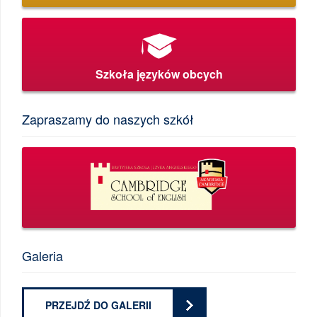
Szkoła języków obcych
Zapraszamy do naszych szkół
Galeria
PRZEJDŹ DO GALERII