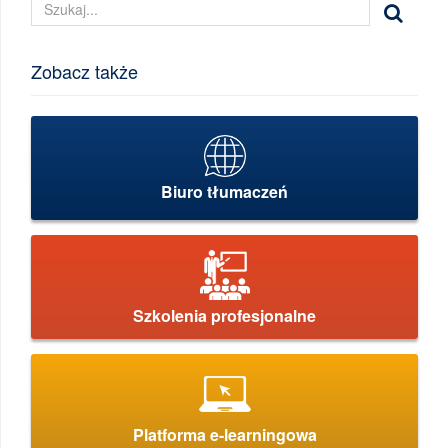
Zobacz także
Biuro tłumaczeń
Szkolenia profesjonalne
Platforma e-learningowa