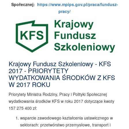
Społecznej:
https://www.mpips.gov.pl/praca/fundusz-
pracy/
Krajowy Fundusz Szkoleniowy - KFS
2017 - PRIORYTETY
WYDATKOWANIA ŚRODKÓW Z KFS
W 2017 ROKU
Priorytety Ministra Rodziny, Pracy i Polityki Społecznej
wydatkowania środków KFS w roku 2017 dotyczące kwoty
157 275 400 zł:
wsparcie zawodowego kształcenia ustawicznego w
sektorach: przetwórstwo przemysłowe, transport i