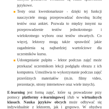
językowe.
Testy oraz kwestionariusze - dzięki tej funkcji
nauczyciele mogą przeprowadzać dowolną liczbę
testów oraz ankiet. Pozwala to między innymi na
przeprowadzenie testów jednokrotnego i
wielokrotnego wyboru oraz testów otwartych. Co
więcej, lektorzy mogą także sprawdzić jakie
zagadnienia są najbardziej wartościowe dla
uczestników kursu.
Udostępnianie pulpitu - lektor podczas zajęć może
przekazać uczestnikom lekcji podglądu obrazu z ich
komputera. Umożliwia to wykorzystanie podczas zajęć
przeróżnych materiałów (m.in. filmy video,
prezentacje, strony internetowe oraz wiele innych).
E-learning
jest formą zajęć, które są prowadzone przy
pomocy
platformy e-learningowej
i/lub w
wirtualnych
klasach
.
Nauka języków obcych
może odbywać się
indywidualnie z lektorem, jak i grupowo. W obydwu