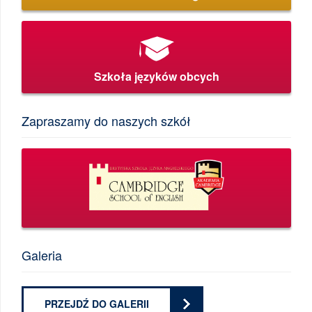
Szkoła języków obcych
Zapraszamy do naszych szkół
Galeria
PRZEJDŹ DO GALERII