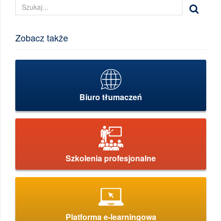
Zobacz także
Biuro tłumaczeń
Szkolenia profesjonalne
Platforma e-learningowa