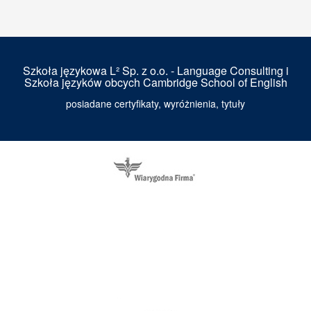
Szkoła językowa L² Sp. z o.o. - Language Consulting i
Szkoła języków obcych Cambridge School of English
posiadane certyfikaty, wyróżnienia, tytuły