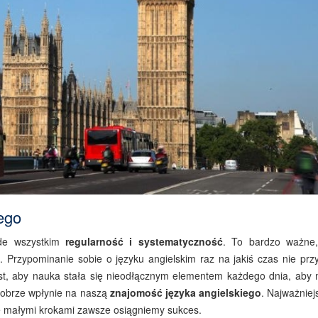
ego
de wszystkim
regularność i systematyczność
. To bardzo ważne
. Przypominanie sobie o języku angielskim raz na jakiś czas nie przy
st, aby nauka stała się nieodłącznym elementem każdego dnia, aby 
 dobrze wpłynie na naszą
znajomość języka angielskiego
. Najważniej
e małymi krokami zawsze osiągniemy sukces.