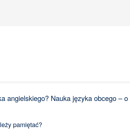
ka angielskiego? Nauka języka obcego – o
leży pamiętać?