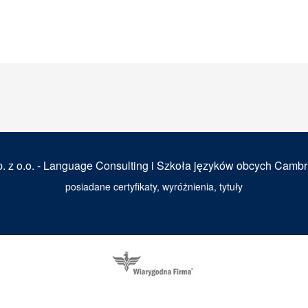
. z o.o. - Language Consulting i Szkoła języków obcych Cambr
posiadane certyfikaty, wyróżnienia, tytuły