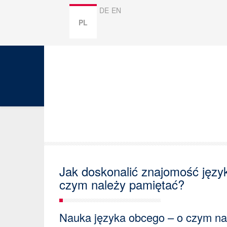
DE
EN
PL
Jak doskonalić znajomość języ
czym należy pamiętać?
Nauka języka obcego – o czym na