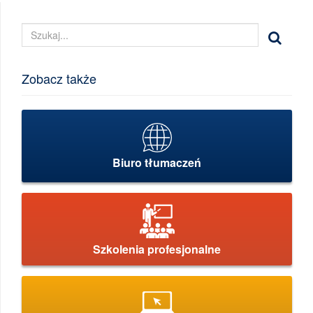
Zobacz także
Biuro tłumaczeń
Szkolenia profesjonalne