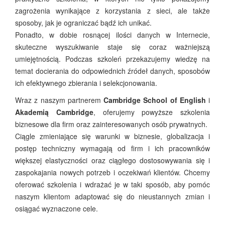
zagrożenia wynikające z korzystania z sieci, ale także
sposoby, jak je ograniczać bądź ich unikać.
Ponadto, w dobie rosnącej ilości danych w Internecie,
skuteczne wyszukiwanie staje się coraz ważniejszą
umiejętnością. Podczas szkoleń przekazujemy wiedzę na
temat docierania do odpowiednich źródeł danych, sposobów
ich efektywnego zbierania i selekcjonowania.
Wraz z naszym partnerem
Cambridge School of English
i
Akademią Cambridge
, oferujemy powyższe szkolenia
biznesowe dla firm oraz zainteresowanych osób prywatnych.
Ciągle zmieniające się warunki w biznesie, globalizacja i
postęp techniczny wymagają od firm i ich pracowników
większej elastyczności oraz ciągłego dostosowywania się i
zaspokajania nowych potrzeb i oczekiwań klientów. Chcemy
oferować szkolenia i wdrażać je w taki sposób, aby pomóc
naszym klientom adaptować się do nieustannych zmian i
osiągać wyznaczone cele.