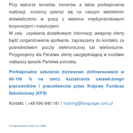
Przy wyborze tematów, trenerów, a także profesjonalnej
realizacji, możemy opierać się na naszym wieloletnim
doświadczeniu w pracy z wieloma międzynarodowymi
korporacjami i instytucjami.
W celu uzyskania dodatkowych informacji, wstępnej oferty
bądź zorganizowania spotkania, zapraszamy do kontaktu za
pośrednictwem poczty elektronicznej lub telefonicznie.
Przygotujemy dla Państwa ofertę uwzględniającą w możliwie
najlepszy sposób Państwa potrzeby.
Profesjonalne szkolenie biznesowe dofinansowane w
80-100 % na rzecz kształcenia ustawicznego
pracowników i pracodawców przez Krajowy Fundusz
Szkoleniowy (KFS)
Kontakt: | +48 690 840 181 |
training@language.com.pl
FaLang translation system by Faboba