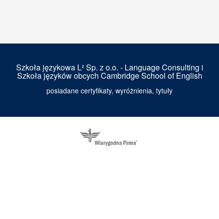
Szkoła językowa L² Sp. z o.o. - Language Consulting i
Szkoła języków obcych Cambridge School of English
posiadane certyfikaty, wyróżnienia, tytuły