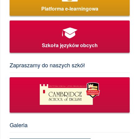
Platforma e-learningowa
Szkoła języków obcych
Zapraszamy do naszych szkół
Galeria