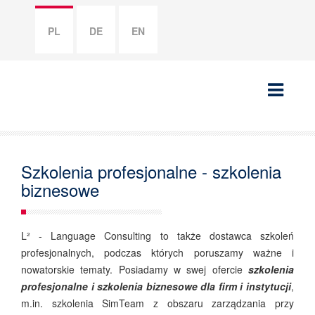
PL
DE
EN
Szkolenia profesjonalne - szkolenia
biznesowe
L² - Language Consulting to także dostawca szkoleń
profesjonalnych, podczas których poruszamy ważne i
nowatorskie tematy. Posiadamy w swej ofercie
szkolenia
profesjonalne i szkolenia biznesowe dla firm i instytucji
,
m.in. szkolenia SimTeam z obszaru zarządzania przy