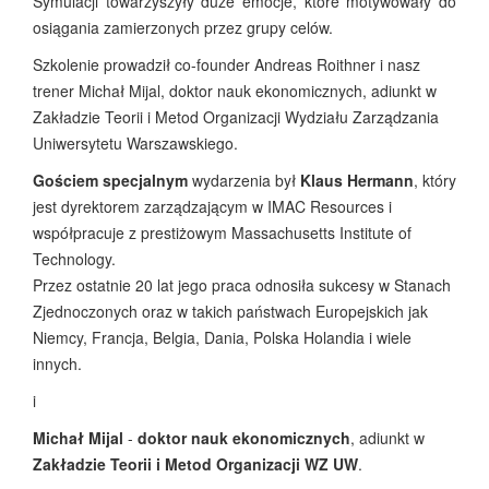
Symulacji towarzyszyły duże emocje, które motywowały do
osiągania zamierzonych przez grupy celów.
Szkolenie prowadził co-founder Andreas Roithner i nasz
trener Michał Mijal, doktor nauk ekonomicznych, adiunkt w
Zakładzie Teorii i Metod Organizacji Wydziału Zarządzania
Uniwersytetu Warszawskiego.
Gościem specjalnym
wydarzenia był
Klaus Hermann
, który
jest dyrektorem zarządzającym w IMAC Resources i
współpracuje z prestiżowym Massachusetts Institute of
Technology.
Przez ostatnie 20 lat jego praca odnosiła sukcesy w Stanach
Zjednoczonych oraz w takich państwach Europejskich jak
Niemcy, Francja, Belgia, Dania, Polska Holandia i wiele
innych.
i
Michał Mijal
-
doktor nauk ekonomicznych
, adiunkt w
Zakładzie Teorii i Metod Organizacji WZ UW
.