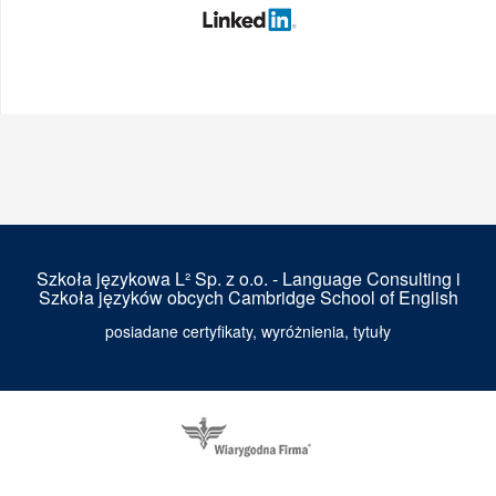
Szkoła językowa L² Sp. z o.o. - Language Consulting i
Szkoła języków obcych Cambridge School of English
posiadane certyfikaty, wyróżnienia, tytuły