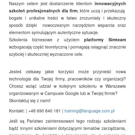
Naszym celem jest dostarczenie klientom
innowacyjnych
szkoleń profesjonalnych dla firm
, które uczą i przekazują
bogate i unikalne treści w łatwo zrozumiały i skuteczny
sposób dzięki nowoczesnym narzędziom wsparcia oraz
elementom symulującym autentyczne sytuacje.
Szkolenia biznesowe z użyciem
platformy Simteam
wzbogacają część teoretyczną i pomagają osiągnąć znacznie
szybciej i skuteczniej wyznaczone cele.
Jesteś ciekawy jakie korzyści może przynieść nowa
technologia dla Twojej firmy, pracowników czy organizacji?
Chcesz wziąć udział w kolejnym szkoleniu w Warszawie
organizowanym w Campusie Google lub w Twojej firmie?
Skontaktuj się z nami!
Kontakt: | +48 690 840 181 |
training@language.com.pl
Jeśli są Państwo zainteresowani tego rodzaju szkoleniami
bądź innymi szkoleniami dotyczącymi tematów zarządzania,