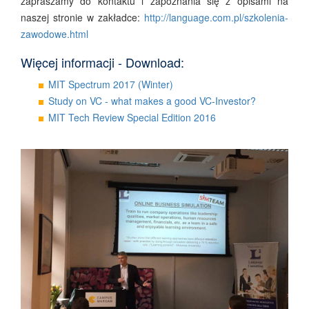
zapraszamy do kontaktu i zapoznania się z opisami na
naszej stronie w zakładce:
http://language.com.pl/szkolenia-
zawodowe.html
Więcej informacji - Download:
MIT Spectrum 2017 (Winter)
Study on VC - what makes a good VC-Investor?
MIT Tech Review Special Edition 2016