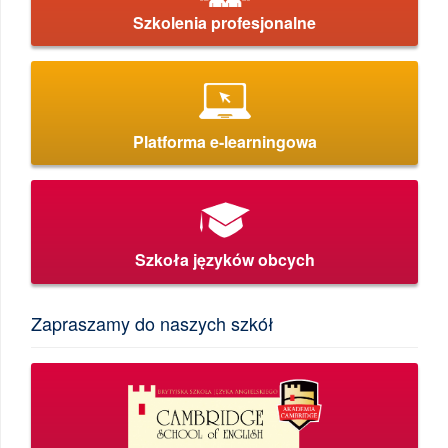
Szkolenia profesjonalne
Platforma e-learningowa
Szkoła języków obcych
Zapraszamy do naszych szkół