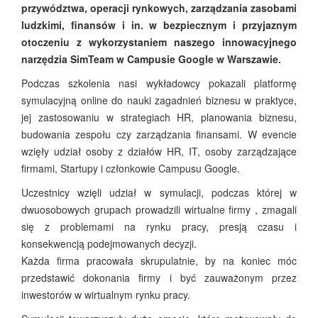
przywództwa, operacji rynkowych, zarządzania zasobami
ludzkimi, finansów i in. w bezpiecznym i przyjaznym
otoczeniu z wykorzystaniem naszego innowacyjnego
narzędzia SimTeam w Campusie Google w Warszawie.
Podczas szkolenia nasi wykładowcy pokazali platformę
symulacyjną online do nauki zagadnień biznesu w praktyce,
jej zastosowaniu w strategiach HR, planowania biznesu,
budowania zespołu czy zarządzania finansami. W evencie
wzięły udział osoby z działów HR, IT, osoby zarządzające
firmami, Startupy i członkowie Campusu Google.
Uczestnicy wzięli udział w symulacji, podczas której w
dwuosobowych grupach prowadzili wirtualne firmy , zmagali
się z problemami na rynku pracy, presją czasu i
konsekwencją podejmowanych decyzji.
Każda firma pracowała skrupulatnie, by na koniec móc
przedstawić dokonania firmy i być zauważonym przez
inwestorów w wirtualnym rynku pracy.