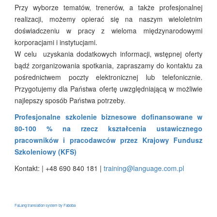
Przy wyborze tematów, trenerów, a także profesjonalnej
realizacji, możemy opierać się na naszym wieloletnim
doświadczeniu w pracy z wieloma międzynarodowymi
korporacjami i instytucjami.
W celu uzyskania dodatkowych informacji, wstępnej oferty
bądź zorganizowania spotkania, zapraszamy do kontaktu za
pośrednictwem poczty elektronicznej lub telefonicznie.
Przygotujemy dla Państwa ofertę uwzględniającą w możliwie
najlepszy sposób Państwa potrzeby.
Profesjonalne szkolenie biznesowe dofinansowane w
80-100 % na rzecz kształcenia ustawicznego
pracowników i pracodawców przez Krajowy Fundusz
Szkoleniowy (KFS)
Kontakt: | +48 690 840 181 |
training@language.com.pl
FaLang translation system by Faboba