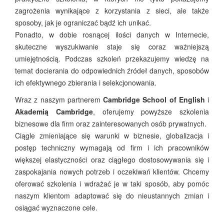
zagrożenia wynikające z korzystania z sieci, ale także
sposoby, jak je ograniczać bądź ich unikać.
Ponadto, w dobie rosnącej ilości danych w Internecie,
skuteczne wyszukiwanie staje się coraz ważniejszą
umiejętnością. Podczas szkoleń przekazujemy wiedzę na
temat docierania do odpowiednich źródeł danych, sposobów
ich efektywnego zbierania i selekcjonowania.
Wraz z naszym partnerem
Cambridge School of English
i
Akademią Cambridge
, oferujemy powyższe szkolenia
biznesowe dla firm oraz zainteresowanych osób prywatnych.
Ciągle zmieniające się warunki w biznesie, globalizacja i
postęp techniczny wymagają od firm i ich pracowników
większej elastyczności oraz ciągłego dostosowywania się i
zaspokajania nowych potrzeb i oczekiwań klientów. Chcemy
oferować szkolenia i wdrażać je w taki sposób, aby pomóc
naszym klientom adaptować się do nieustannych zmian i
osiągać wyznaczone cele.