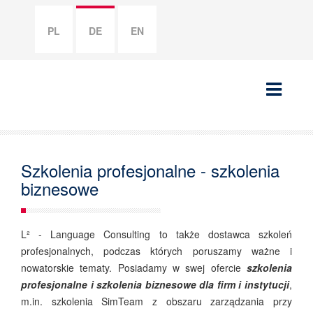
PL
DE
EN
Szkolenia profesjonalne - szkolenia
biznesowe
L² - Language Consulting to także dostawca szkoleń
profesjonalnych, podczas których poruszamy ważne i
nowatorskie tematy. Posiadamy w swej ofercie
szkolenia
profesjonalne i szkolenia biznesowe dla firm i instytucji
,
m.in. szkolenia SimTeam z obszaru zarządzania przy