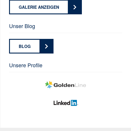
GALERIE ANZEIGEN
Unser Blog
BLOG
Unsere Profile