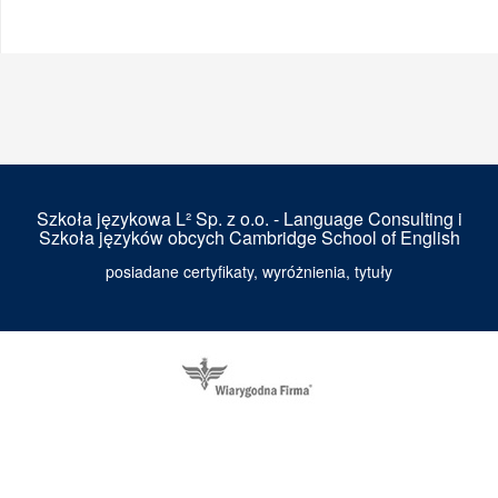
Szkoła językowa L² Sp. z o.o. - Language Consulting i
Szkoła języków obcych Cambridge School of English
posiadane certyfikaty, wyróżnienia, tytuły