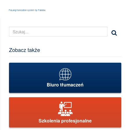
FaLang translation system by Faboba
Zobacz także
Biuro tłumaczeń
Szkolenia profesjonalne