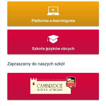
Platforma e-learningowa
Szkoła języków obcych
Zapraszamy do naszych szkół