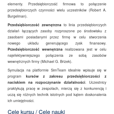
elementy. Przedsiębiorczość firmowa to połączenie
przedsiębiorczych czynności wielu uczestników (Robert A.
Burgelman).
Przedsiębiorczość zewnętrzna
to linia przedsiębiorczych
działań łączących zasoby rozproszone po środowisku z
zasobami posiadanymi przez firmę w celu stworzenia
nowego układu generującego zysk finansowy.
Przedsiębiorczość wewnętrzna
realizowana jest w celu
najefektywniejszego połączenia ze sobą zasobów
wewnętrznych firmy (Michael G. Brizek).
Symulacja na platformie SimTeam idealnie wpisuje się w
program
kursów z zakresu przedsiębiorczości
z
naciskiem na rozpoczynanie działalności
. Uczestnicy
praktykują pracę w zespołach, mierzą się z konkurencją i
uczą się różnych technik istotnych pod kątem doskonalenia
ich umiejętności.
Cele kursu / Cele nauki