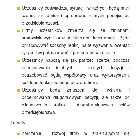
Uczestnicy doświadczą sytuacji, w których będą mieli
szansę zrozumieć i spróbować rożnych podejść do
przedsiębiorczości.
Firmy uczestników zmierzą się ze zmianami
środowiskowymi oraz działaniami konkurencji. Będą
opracowywać sposoby reakcji na te wyzwania, oceniać
ryzyko i współpracować z partnerami w zespole.
Uczestnicy nauczą się jak patrzeć szerzej podczas
podejmowania istotnych i trudnych decyzji i
potrzebować będą współpracy oraz wykorzystania
każdego funkcjonalnego obszaru firmy.
Uczestnicy będą zmuszeni do myślenia i
podejmowania długofalowych decyzji, ale także do
bilansowania krótko i długoterminowych celów
przedsiębiorstwa.
Tematy
Założenie i rozwój firmy w zmieniającym się