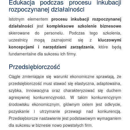
Edukacja podczas procesu inkubacji
rozpoczynanej działalności
Istotnym elementem
procesu inkubacji rozpoczynanej
działalności
jest
kompleksowe szkolenie biznesowe
skierowane do personelu. Podczas tego szkolenia,
uczestnicy mogą zaznajomić się z
kluczowymi
koncepcjami i narzędziami zarządzania
, które będą
fundamentalne dla sukcesu ich firmy.
Przedsiębiorczość
Ciągle zmieniające się warunki ekonomiczne sprawiają, że
przedsiębiorczość musi stawać się elastyczna, adaptowalna,
szybka, innowacyjna oraz charakteryzować się duchem
agresywnej konkurencyjności. W takim konkurencyjnym
środowisku ekonomicznym, głównym celem jest odkrycie,
pozyskanie i utrzymanie przewagi nad konkurencją.
Przedsiębiorcze nastawienie jest podstawowym wymaganiem
dla sukcesu w biznesie nowo powstałych firm.