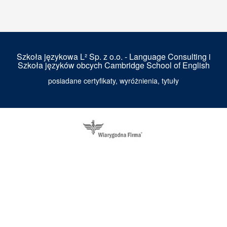
Szkoła językowa L² Sp. z o.o. - Language Consulting i
Szkoła języków obcych Cambridge School of English
posiadane certyfikaty, wyróżnienia, tytuły