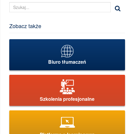
Zobacz także
Biuro tłumaczeń
Szkolenia profesjonalne