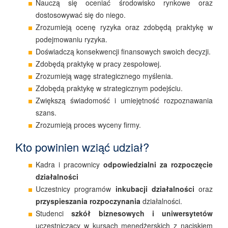
Nauczą się oceniać środowisko rynkowe oraz
dostosowywać się do niego.
Zrozumieją ocenę ryzyka oraz zdobędą praktykę w
podejmowaniu ryzyka.
Doświadczą konsekwencji finansowych swoich decyzji.
Zdobędą praktykę w pracy zespołowej.
Zrozumieją wagę strategicznego myślenia.
Zdobędą praktykę w strategicznym podejściu.
Zwiększą świadomość i umiejętność rozpoznawania
szans.
Zrozumieją proces wyceny firmy.
Kto powinien wziąć udział?
Kadra i pracownicy
odpowiedzialni za rozpoczęcie
działalności
Uczestnicy programów
inkubacji działalności
oraz
przyspieszania rozpoczynania
działalności.
Studenci
szkół biznesowych i uniwersytetów
uczestniczący w kursach menedżerskich z naciskiem