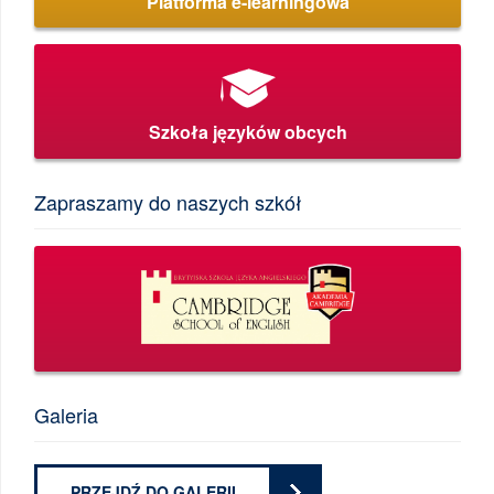
Platforma e-learningowa
Szkoła języków obcych
Zapraszamy do naszych szkół
Galeria
PRZEJDŹ DO GALERII