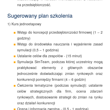
na przedsiębiorczość.
Sugerowany plan szkolenia
1) Kurs jednoetapowy
Wstęp do koncepcji przedsiębiorczości firmowej (1 – 2
godziny)
Wstęp do środowiska nauczania i wyjaśnienie zasad
symulacji (0,5 – 1 godzina)
Ustalanie celów dla zespołów - (15 minut)
Symulacja SimTeam, podczas której uczestnicy mogą
praktykować elementy z głównych obszarów
jednocześnie doświadczając zmian rynkowych oraz
konkurencji pomiędzy firmami (4 – 6 godzin)
Ćwiczenia tematyczne (podczas symulacji): ustalanie
celów strategicznych dla firm, ocena zdarzeń
rynkowych, dostosowanie strategii do zmian na rynku
oraz działań konkurencji
Ocena i informacja zwrotna - (0,5 - 1 godzina)