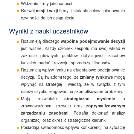
Widzenie firmy jako całości
Rozwój
misji i wizji
firmy. Ustalanie celów i planowanie
czynności do ich osiągnięcia.
Wyniki z nauki uczestników
Rozumieją dlaczego
wspólne podejmowanie decyzji
jest ważne. Każdy członek zespołu ma swój wkład w
zakresie głównych punktów dotyczących zasobów
ludzkich, badań i rozwoju, sprzedaży i finansów.
Rozumieją wpływ rynku na długofalowe podejmowanie
decyzji. Są świadomi tego, ze
zmiany rynkowe
mogą
wpłynąć na strategię i wiedzą, że w związku z tym
należy szybko reagować na skomplikowane problemy.
Mają rozwinięte
strategiczne myślenie
o
zrównoważonym rozwoju oraz
zoptymalizowanym
zarządzaniu zasobami
. Potrafią dokonać analizy
organizacji oraz określić strategiczne kierunki.
Posiadają świadomość wpływu konkurencji na sytuację