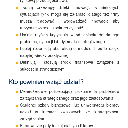
rynkową przedsiębiorstwa.
Tworzą przewagę dzięki innowacji: w niektórych
sytuacjach rynki mogą się załamać, dlatego też firmy
muszą reagować i wprowadzać innowacje aby
utrzymać wzrost i konkurencyjność.
Umieją myśleć krytycznie w odniesieniu do danego
problemu, sytuacji lub dylematu strategicznego.
Lepiej rozumieją abstrakcyjne modele i teorie dzięki
nabytej wiedzy praktycznej.
Definiują i stosują środki finansowe związane z
sukcesem strategicznym.
Kto powinien wziąć udział?
Menedżerowie potrzebujący zrozumienia problemów
zarządzania strategicznego oraz jego zastosowania.
Studenci szkoły biznesowej lub uniwersytetu biorący
udział w kursach związanych ze strategicznym
zarządzaniem.
Firmowe zespoły funkcjonalnych liderów.