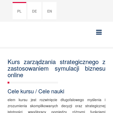
PL
DE
EN
Kurs zarządzania strategicznego z
zastosowaniem symulacji biznesu
online
Cele kursu / Cele nauki
elem kursu jest rozwinięcie długofalowego myślenia i
zrozumienia skomplikowanych decyzji oraz strategicznej
istotności współpracy pomiędzy różnymi funkcjami