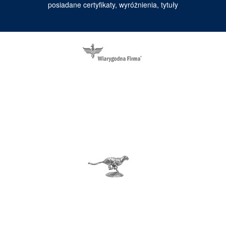
posiadane certyfikaty, wyróżnienia, tytuły