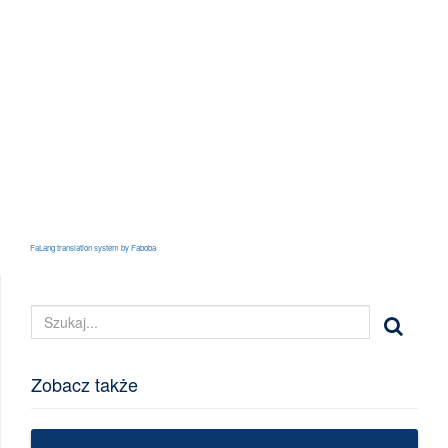
FaLang translation system by Faboba
Zobacz także