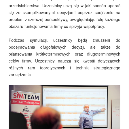
przedsiębiorstwa. Uczestnicy uczą się w jaki sposób uporać
się ze skomplikowanymi decyzjami poprzez spojrzenie na
problem z szerszej perspektywy, uwzględniając rolę każdego
obszaru funkcjonowania firmy co sprzyja współpracy.
Podczas symulacji, uczestnicy będą zmuszeni do
podejmowania długofalowych decyzji, ale także do
bilansowania krótkoterminowych oraz długoterminowych
celów firmy. Uczestnicy nauczą się kwestii dotyczących
różnych ram teoretycznych i technik strategicznego
zarządzania.