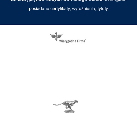
posiadane certyfikaty, wyróżnienia, tytuły