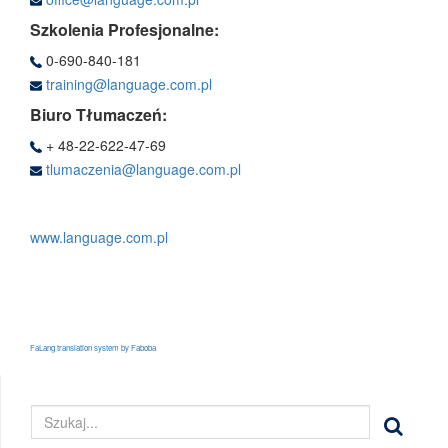
Szkolenia Profesjonalne:
0-690-840-181
training@language.com.pl
Biuro Tłumaczeń:
+ 48-22-622-47-69
tlumaczenia@language.com.pl
www.language.com.pl
FaLang translation system by Faboba