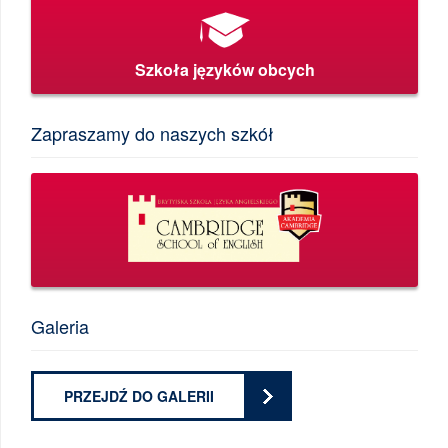
Szkoła języków obcych
Zapraszamy do naszych szkół
Galeria
PRZEJDŹ DO GALERII