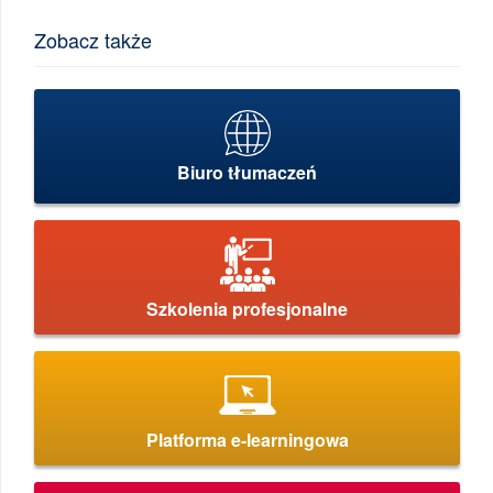
Zobacz także
Biuro tłumaczeń
Szkolenia profesjonalne
Platforma e-learningowa