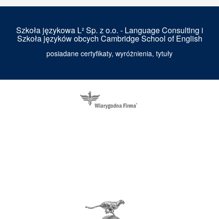
Szkoła językowa L² Sp. z o.o. - Language Consulting i
Szkoła języków obcych Cambridge School of English
posiadane certyfikaty, wyróżnienia, tytuły