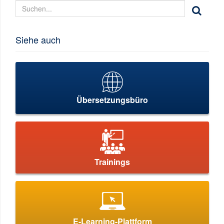
Siehe auch
Übersetzungsbüro
Trainings
E-Learning-Plattform