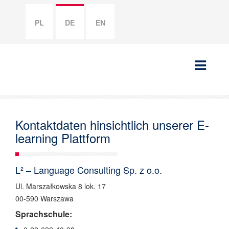
PL
DE
EN
Kontaktdaten hinsichtlich unserer E-
learning Plattform
L² – Language Consulting Sp. z o.o.
Ul. Marszałkowska 8 lok. 17
00-590 Warszawa
Sprachschule: