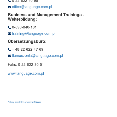
0-22-622-40-98
office@language.com.pl
Business und Management Trainings -
Weiterbildung:
0-690-840-181
training@language.com.pl
Übersetzungsbüro:
+ 48-22-622-47-69
tlumaczenia@language.com.pl
Faks: 0-22-622-30-51
www.language.com.pl
FaLang translation system by Faboba