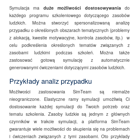
Symulacja ma
duże możliwości dostosowywania
do
każdego programu szkoleniowego dotyczącego zasobów
ludzkich. Można stworzyć spersonalizowaną analizę
przypadku o określonych obszarach tematycznych (problemy
z alokacją, kwestie motywacyjne, kontrola zasobów, itp.) w
celu podkreślenia określonych tematów związanych z
zasobami ludzkimi podczas szkoleń. Można także
zastosować gotową symulację z automatycznie
generowanymi ćwiczeniami dotyczącymi zasobów ludzkich.
Przykłady analiz przypadku
Możliwości zastosowania SimTeam są niemalże
nieograniczone. Elastyczne ramy symulacji umożliwią Ci
dostosowanie każdej symulacji do Twoich potrzeb oraz
tematu szkolenia. Zasoby ludzkie są jednym z głównych
czynników w trakcie symulacji, a platforma SimTeam
gwarantuje wiele możliwości do skupienia się na problemach
i ćwiczeniach związanych z tymi zasobami. Oto przykłady