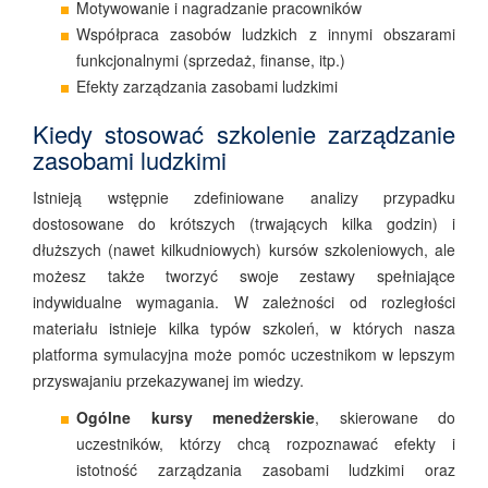
Motywowanie i nagradzanie pracowników
Współpraca zasobów ludzkich z innymi obszarami
funkcjonalnymi (sprzedaż, finanse, itp.)
Efekty zarządzania zasobami ludzkimi
Kiedy stosować szkolenie zarządzanie
zasobami ludzkimi
Istnieją wstępnie zdefiniowane analizy przypadku
dostosowane do krótszych (trwających kilka godzin) i
dłuższych (nawet kilkudniowych) kursów szkoleniowych, ale
możesz także tworzyć swoje zestawy spełniające
indywidualne wymagania. W zależności od rozległości
materiału istnieje kilka typów szkoleń, w których nasza
platforma symulacyjna może pomóc uczestnikom w lepszym
przyswajaniu przekazywanej im wiedzy.
Ogólne kursy menedżerskie
, skierowane do
uczestników, którzy chcą rozpoznawać efekty i
istotność zarządzania zasobami ludzkimi oraz