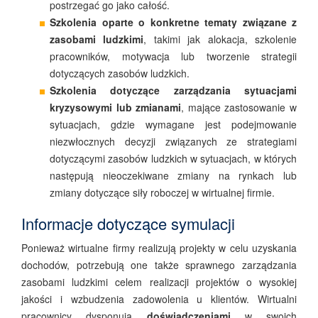
postrzegać go jako całość.
Szkolenia oparte o konkretne tematy związane z
zasobami ludzkimi
, takimi jak alokacja, szkolenie
pracowników, motywacja lub tworzenie strategii
dotyczących zasobów ludzkich.
Szkolenia dotyczące zarządzania sytuacjami
kryzysowymi lub zmianami
, mające zastosowanie w
sytuacjach, gdzie wymagane jest podejmowanie
niezwłocznych decyzji związanych ze strategiami
dotyczącymi zasobów ludzkich w sytuacjach, w których
następują nieoczekiwane zmiany na rynkach lub
zmiany dotyczące siły roboczej w wirtualnej firmie.
Informacje dotyczące symulacji
Ponieważ wirtualne firmy realizują projekty w celu uzyskania
dochodów, potrzebują one także sprawnego zarządzania
zasobami ludzkimi celem realizacji projektów o wysokiej
jakości i wzbudzenia zadowolenia u klientów. Wirtualni
pracownicy dysponują
doświadczeniami
w swoich