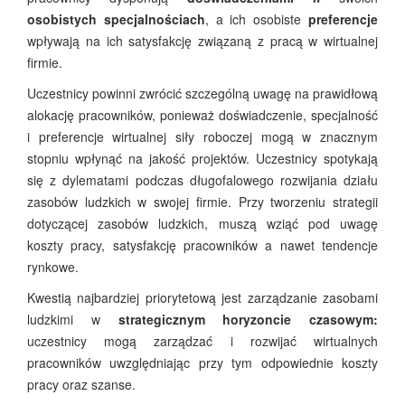
osobistych specjalnościach
, a ich osobiste
preferencje
wpływają na ich satysfakcję związaną z pracą w wirtualnej
firmie.
Uczestnicy powinni zwrócić szczególną uwagę na prawidłową
alokację pracowników, ponieważ doświadczenie, specjalność
i preferencje wirtualnej siły roboczej mogą w znacznym
stopniu wpłynąć na jakość projektów. Uczestnicy spotykają
się z dylematami podczas długofalowego rozwijania działu
zasobów ludzkich w swojej firmie. Przy tworzeniu strategii
dotyczącej zasobów ludzkich, muszą wziąć pod uwagę
koszty pracy, satysfakcję pracowników a nawet tendencje
rynkowe.
Kwestią najbardziej priorytetową jest zarządzanie zasobami
ludzkimi w
strategicznym horyzoncie czasowym:
uczestnicy mogą zarządzać i rozwijać wirtualnych
pracowników uwzględniając przy tym odpowiednie koszty
pracy oraz szanse.