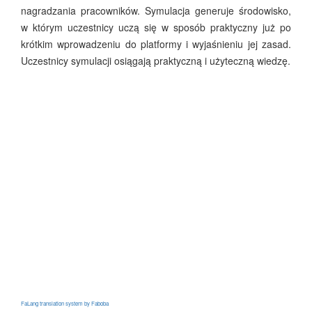
nagradzania pracowników. Symulacja generuje środowisko,
w którym uczestnicy uczą się w sposób praktyczny już po
krótkim wprowadzeniu do platformy i wyjaśnieniu jej zasad.
Uczestnicy symulacji osiągają praktyczną i użyteczną wiedzę.
FaLang translation system by Faboba