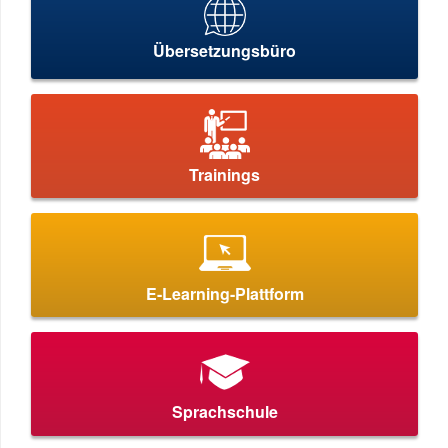
Übersetzungsbüro
Trainings
E-Learning-Plattform
Sprachschule