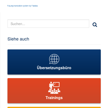
FaLang translation system by Faboba
Siehe auch
Übersetzungsbüro
Trainings