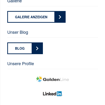
Gallerie
GALERIE ANZEIGEN
Unser Blog
BLOG
Unsere Profile