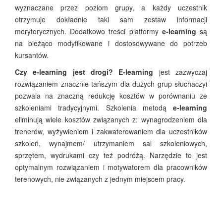
wyznaczane przez poziom grupy, a każdy uczestnik
otrzymuje dokładnie taki sam zestaw informacji
merytorycznych. Dodatkowo treści platformy
e-learning
są
na bieżąco modyfikowane i dostosowywane do potrzeb
kursantów.
Czy e-learning jest drogi?
E-learning
jest zazwyczaj
rozwiązaniem znacznie tańszym dla dużych grup słuchaczyi
pozwala na znaczną redukcję kosztów w porównaniu ze
szkoleniami tradycyjnymi. Szkolenia metodą
e-learning
eliminują wiele kosztów związanych z: wynagrodzeniem dla
trenerów, wyżywieniem i zakwaterowaniem dla uczestników
szkoleń, wynajmem/ utrzymaniem sal szkoleniowych,
sprzętem, wydrukami czy też podróżą. Narzędzie to jest
optymalnym rozwiązaniem i motywatorem dla pracowników
terenowych, nie związanych z jednym miejscem pracy.