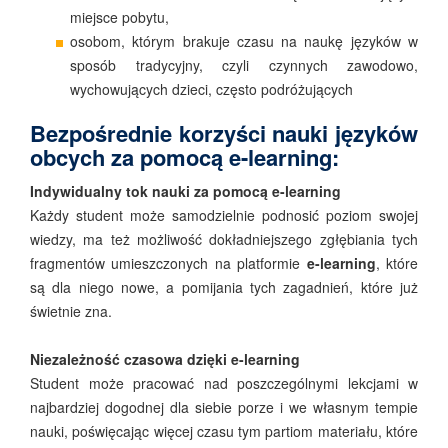
miejsce pobytu,
osobom, którym brakuje czasu na naukę języków w
sposób tradycyjny, czyli czynnych zawodowo,
wychowujących dzieci, często podróżujących
Bezpośrednie korzyści nauki języków
obcych za pomocą e-learning:
Indywidualny tok nauki za pomocą e-learning
Każdy student może samodzielnie podnosić poziom swojej
wiedzy, ma też możliwość dokładniejszego zgłębiania tych
fragmentów umieszczonych na platformie
e-learning
, które
są dla niego nowe, a pomijania tych zagadnień, które już
świetnie zna.
Niezależność czasowa dzięki e-learning
Student może pracować nad poszczególnymi lekcjami w
najbardziej dogodnej dla siebie porze i we własnym tempie
nauki, poświęcając więcej czasu tym partiom materiału, które